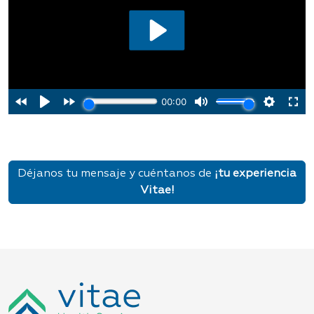
Déjanos tu mensaje y cuéntanos de
¡tu experiencia
Vitae!