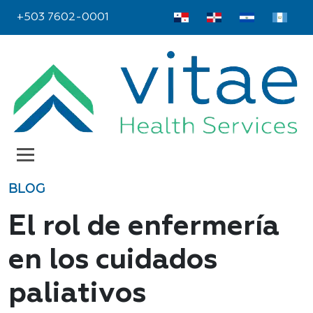
+503 7602-0001
BLOG
El rol de enfermería
en los cuidados
paliativos