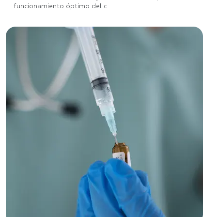
funcionamiento óptimo del c