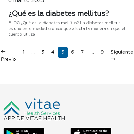
6 marzo 2025
¿Qué es la diabetes mellitus?
BLOG ¿Qué es la diabetes mellitus? La diabetes mellitus
es una enfermedad crónica que afecta la manera en que el
cuerpo utiliza
1
…
3
4
5
6
7
…
9
Siguiente
Previo
APP DE VITAE HEALTH