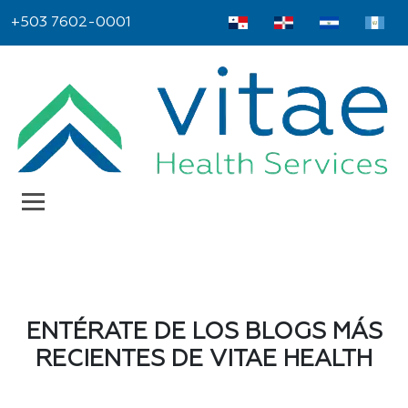
+503 7602-0001
Elevando la
hemoglobina con
hierro intravenoso
ENTÉRATE DE LOS BLOGS MÁS
RECIENTES DE VITAE HEALTH