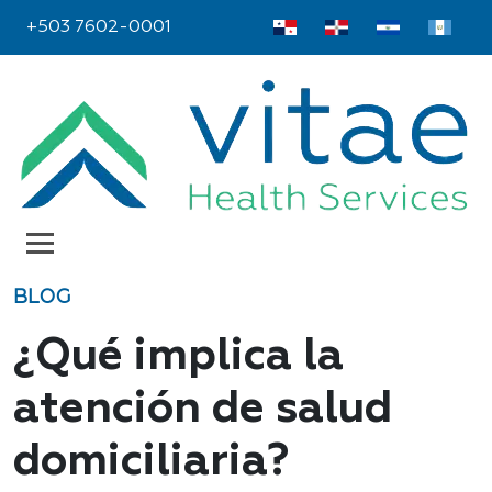
+503 7602-0001
BLOG
¿Qué implica la
atención de salud
domiciliaria?