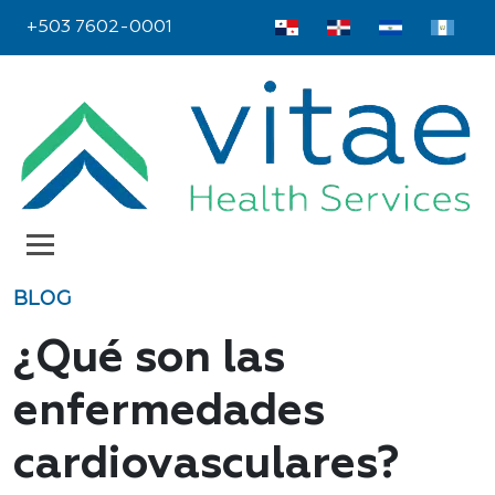
+503 7602-0001
BLOG
¿Qué son las
enfermedades
cardiovasculares?