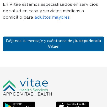
En Vitae estamos especializados en
servicios
de salud en casa
y servicios médicos a
domicilio para
adultos mayores
.
Déjanos tu mensaje y cuéntanos de
¡tu experiencia
Vitae!
APP DE VITAE HEALTH