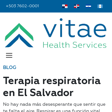
+503 7602-0001
BLOG
Terapia respiratoria
en El Salvador
No hay nada más desesperante que sentir que
te falta el aire. Respirar es una función vital