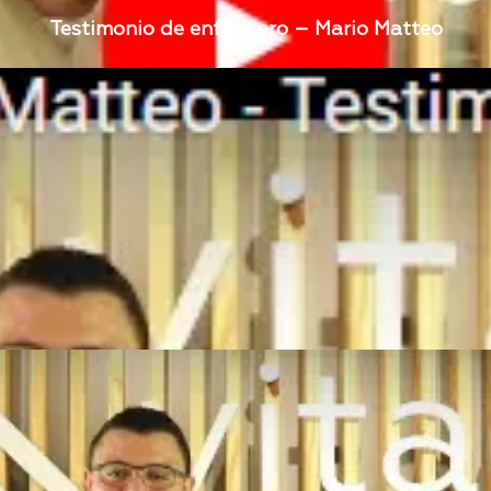
Testimonio de enfermero – Mario Matteo