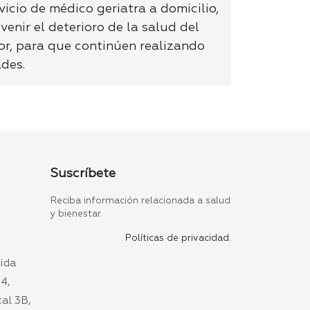
vicio de médico geriatra a domicilio,
enir el deterioro de la salud del
r, para que continúen realizando
ades.
Suscríbete
Reciba información relacionada a salud
y bienestar.
Políticas de privacidad.
nida
4,
cal 3B,