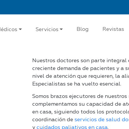
Blog
Revistas
édicos
Servicios
Nuestros doctores son parte integral 
creciente demanda de pacientes y a s
nivel de atención que requieren, la a
Especialistas se ha vuelto esencial.
Somos brazos ejecutores de nuestros
complementamos su capacidad de ate
en casa, siguiendo todos los protocolo
coordinación de
servicios de salud do
y
cuidados paliativos en casa
.