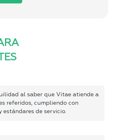
PARA
TES
uilidad al saber que Vitae atiende a
es referidos, cumpliendo con
y estándares de servicio.