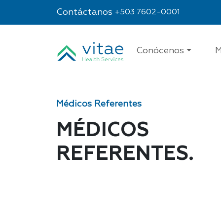
Contáctanos
+503 7602-0001
Conócenos
M
Médicos Referentes
MÉDICOS
REFERENTES.