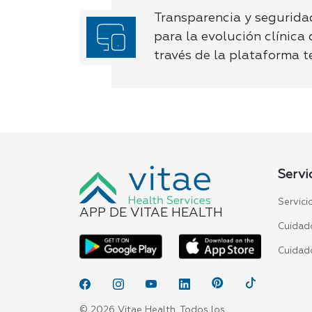
Transparencia y segurida
para la evolución clínica
través de la plataforma t
Servi
Servici
APP DE VITAE HEALTH
Cuidado
Cuidad
© 2026 Vitae Health. Todos los