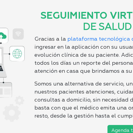
SEGUIMIENTO VIR
DE SALUD
Gracias a la
plataforma tecnológica 
ingresar en la aplicación con su usua
evolución clínica de su paciente. Adi
todos los días un reporte del persona
atención en casa que brindamos a su 
Somos una alternativa de servicio, u
nuestros pacientes atenciones, cuidad
consultas a domicilio, sin necesidad d
basta con que el médico emita una o
resto, desde la gestión hasta el cumpl
Agenda t