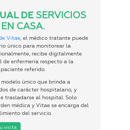
TUAL DE
SERVICIOS
 EN CASA.
de Vitae
, el médico tratante puede
rio único para monitorear la
cionalmente, recibe digitalmente
l de enfermería respecto a la
paciente referido.
n modelo único que brinda a
os de carácter hospitalario, y
e trasladarse al hospital. Solo
rden médica y Vitae se encarga del
imiento del servicio.
u visita