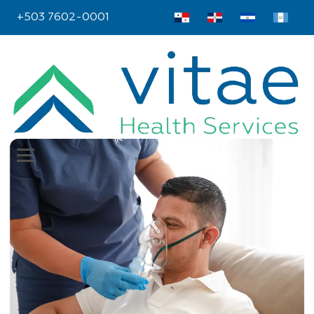
+503 7602-0001