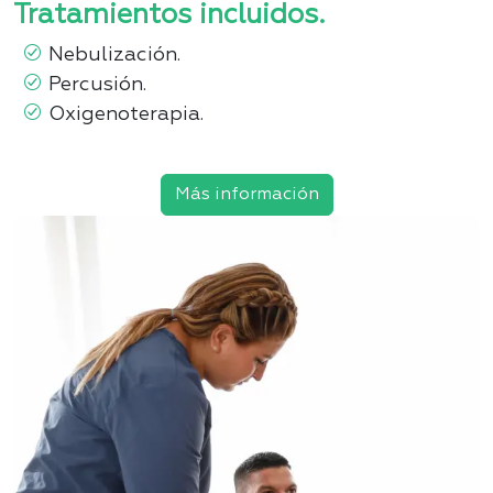
Tratamientos incluidos.
Nebulización
.
Percusión
.
Oxigenoterapia
.
Más información