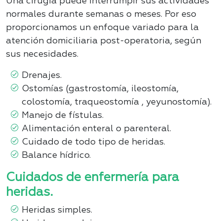
Una cirugía puede interrumpir sus actividades
normales durante semanas o meses. Por eso
proporcionamos un enfoque variado para la
atención domiciliaria post-operatoria, según
sus necesidades.
Drenajes
.
Ostomías (gastrostomía, ileostomía,
colostomía, traqueostomía , yeyunostomía)
.
Manejo de fístulas
.
Alimentación enteral o parenteral
.
Cuidado de todo tipo de heridas
.
Balance hídrico.
Cuidados de enfermería para
heridas.
Heridas simples
.