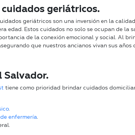
s cuidados geriátricos.
cuidados geriátricos son una inversión en la calida
era edad. Estos cuidados no solo se ocupan de la sa
ortancia de la conexión emocional y social. Al brin
asegurando que nuestros ancianos vivan sus años 
l Salvador.
st
tiene como prioridad brindar cuidados domiciliar
ico
.
 de enfermería
.
ral.