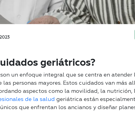
 2023
uidados geriátricos?
son un enfoque integral que se centra en atender l
e las personas mayores. Estos cuidados van más al
rdando aspectos como la movilidad, la nutrición, l
esionales de la salud
geriátrica están especialmen
únicos que enfrentan los ancianos y diseñar plane