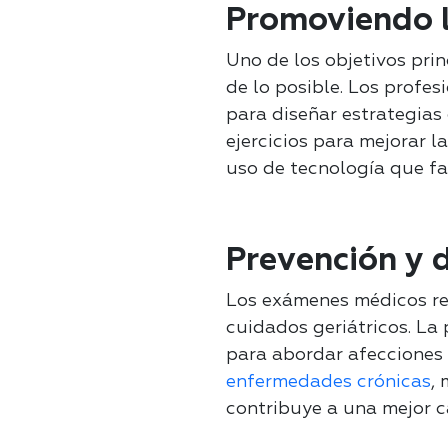
Promoviendo l
Uno de los objetivos pri
de lo posible. Los profes
para diseñar estrategias
ejercicios para mejorar l
uso de tecnología que faci
Prevención y 
Los exámenes médicos reg
cuidados geriátricos. La
para abordar afecciones 
enfermedades crónicas
,
contribuye a una mejor c