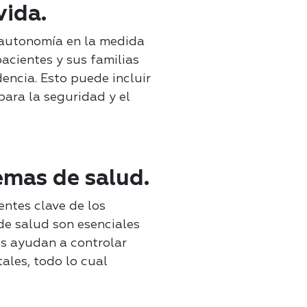
vida.
a autonomía en la medida
acientes y sus familias
encia. Esto puede incluir
 para la seguridad y el
emas de salud.
ntes clave de los
de salud son esenciales
os ayudan a controlar
ales, todo lo cual