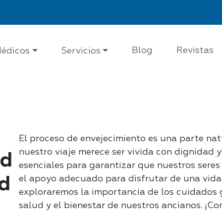
Blog
Revistas
édicos
Servicios
El proceso de envejecimiento es una parte nat
nuestro viaje merece ser vivida con dignidad y
ad
esenciales para garantizar que nuestros seres
el apoyo adecuado para disfrutar de una vida 
ad
exploraremos la importancia de los cuidados g
salud y el bienestar de nuestros ancianos. ¡Co