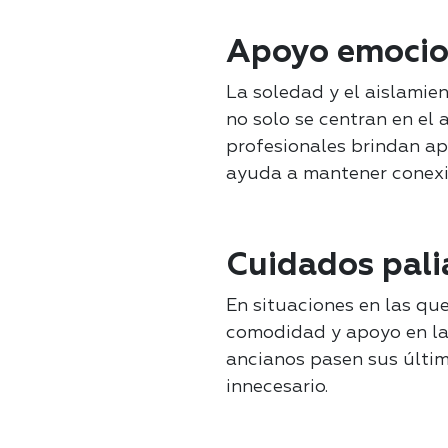
Apoyo emocion
La soledad y el aislamie
no solo se centran en el 
profesionales brindan ap
ayuda a mantener conexio
Cuidados palia
En situaciones en las que
comodidad y apoyo en l
ancianos pasen sus últim
innecesario.