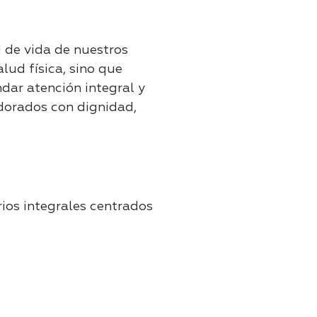
d de vida de nuestros
lud física, sino que
dar atención integral y
dorados con dignidad,
ios integrales centrados