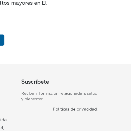
ltos mayores en El
!
Suscríbete
Reciba información relacionada a salud
y bienestar.
Políticas de privacidad.
nida
4,