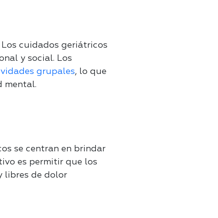
 Los cuidados geriátricos
onal y social. Los
ividades grupales
, lo que
d mental.
cos se centran en brindar
tivo es permitir que los
 libres de dolor