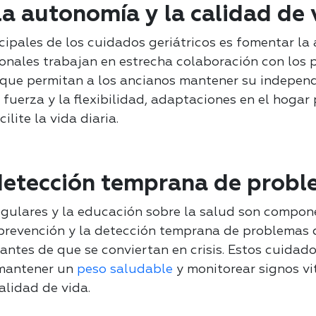
a autonomía y la calidad de 
ncipales de los cuidados geriátricos es fomentar l
ionales trabajan en estrecha colaboración con los p
 que permitan a los ancianos mantener su independ
a fuerza y la flexibilidad, adaptaciones en el hogar
lite la vida diaria.
detección temprana de probl
ulares y la educación sobre la salud son compone
 prevención y la detección temprana de problemas 
antes de que se conviertan en crisis. Estos cuidad
 mantener un
peso saludable
y monitorear signos vit
alidad de vida.