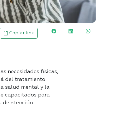
Copiar link
as necesidades físicas,
lá del tratamiento
a salud mental y la
te capacitados para
s de atención