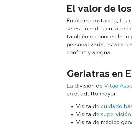
El valor de lo
En última instancia, los 
seres queridos en la terc
también reconocen la imp
personalizada, estamos 
confort y alegría.
Geriatras en E
La división de
Vitae Assi
en el adulto mayor.
Visita de
cuidado bás
Visita de
supervisión
Visita de médico gene