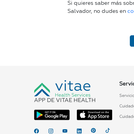
Si quieres saber más sob
Salvador, no dudes en
co
Servi
Servici
APP DE VITAE HEALTH
Cuidado
Cuidad