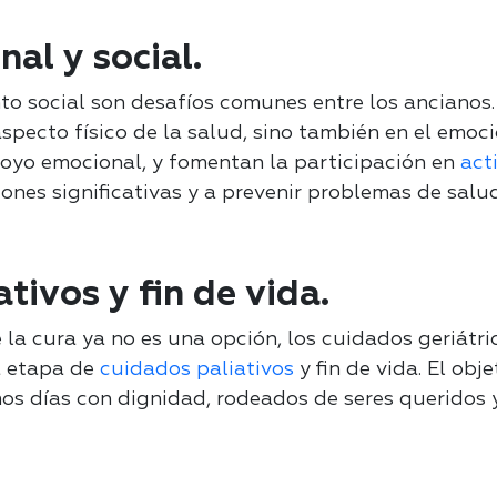
al y social.
nto social son desafíos comunes entre los ancianos.
aspecto físico de la salud, sino también en el emoci
oyo emocional, y fomentan la participación en
act
nes significativas y a prevenir problemas de salu
tivos y fin de vida.
 la cura ya no es una opción, los cuidados geriátri
a etapa de
cuidados paliativos
y fin de vida. El obje
os días con dignidad, rodeados de seres queridos y